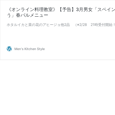
《オンライン料理教室》【予告】3月男女「スペイ
う」春バルメニュー
ホタルイカと菜の花のアヒージョ他2品 （※2/28 21時受付開始
Men's Kitchen Style