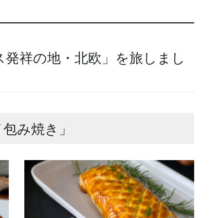
ス発祥の地・北欧」を旅しまし
イ包み焼き」