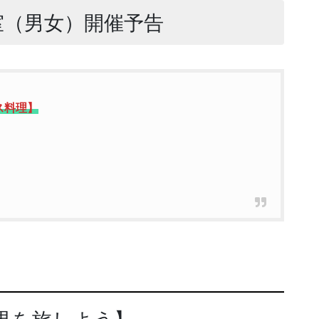
室（男女）開催予告
マス料理】