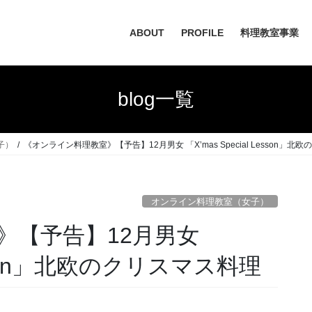
ABOUT
PROFILE
料理教室事業
blog一覧
子）
《オンライン料理教室》【予告】12月男女 「X’mas Special Lesson」北
オンライン料理教室（女子）
》【予告】12月男女
Lesson」北欧のクリスマス料理