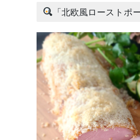
「北欧風ローストポ