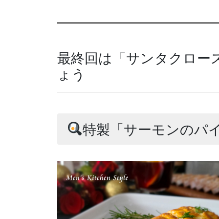
最終回は「サンタクロー
ょう
特製「サーモンのパ