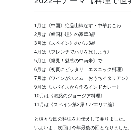
2022年テーマ【料理で
1月は《中国》絶品山椒なす・中華おこわ
2月は《韓国料理》の豪華3品
3月は《スペイン》のバル3品
4月は《フレンチでパリを旅しよう》
5月は《発見！魅惑の中南米》で
6月は《初夏にピッタリ！エスニック料理》
7月は《ワインがススム！おうちイタリアン》
9月は《スパイスから作るインドカレー》
10月は《魅惑のジョージア料理》
11月は《スペイン第2弾！パエリア編》
と様々な国の料理をお伝えして参りました。
いよいよ、次回は今年最後の回となりました