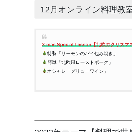
12月オンライン料理教
X’mas Special Lesson【北欧のクリス
特製「サーモンのパイ包み焼き」
簡単「北欧風ローストポーク」
オシャレ「グリューワイン」