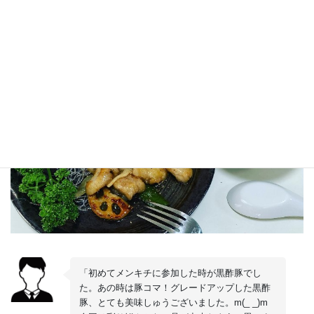
「初めてメンキチに参加した時が黒酢豚でし
た。あの時は豚コマ！グレードアップした黒酢
豚、とても美味しゅうございました。m(_ _)m