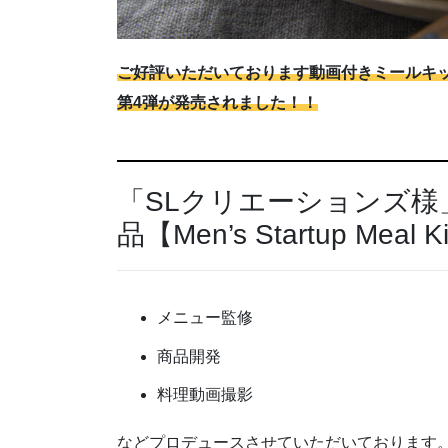
ご好評いただいております動画付きミールキット「Men’
第4弾が発売されました！！
「SLクリエーションズ様」＆「
品【Men’s Startup Meal K
メニュー監修
商品開発
料理動画撮影
などプロデュースさせていただいております