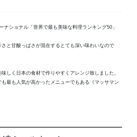
ターナショナル「世界で最も美味な料理ランキング50」
辛さと甘酸っぱさが混在するとても深い味わいなので
美味しく日本の食材で作りやすくアレンジ致しました。
でも最も人気が高かったメニューでもある《マッサマン