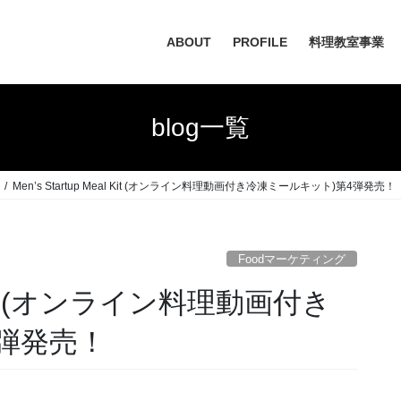
ABOUT
PROFILE
料理教室事業
blog一覧
Men’s Startup Meal Kit (オンライン料理動画付き冷凍ミールキット)第4弾発売！
Foodマーケティング
al Kit (オンライン料理動画付き
弾発売！