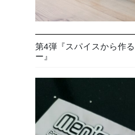
第4弾『スパイスから作る
ー』