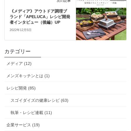
次の記事
《メディア》アウトドア調理ブ
ランド「APELUCA」レシピ開発
者インタビュー（後編）UP
2022年12月5日
カテゴリー
メディア (12)
メンズキッチンとは (1)
レシピ開発 (85)
スゴイダイズの健康レシピ (63)
執筆・レシピ連載 (11)
企業サービス (19)