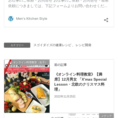
スゴイダイズの健康レシピ
、
レシピ開発
カテゴリー
オンライン料理教室（女子）
前の記事
《オンライン料理教室》【満
席】12月男女 「X’mas Special
Lesson・北欧のクリスマス料
理」
2022年11月25日
メディア