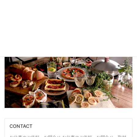
レシピ考案実績
男子料理・アウトドア料理・時短料理・健康料理など多数、手掛
けております
➤