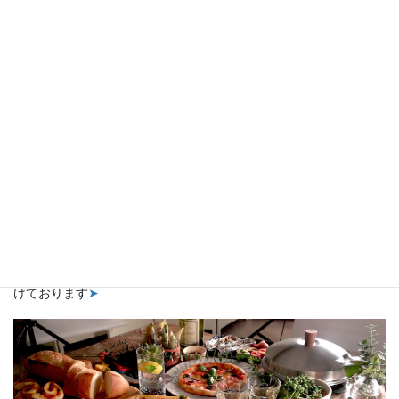
レシピ考案実績
男子料理・アウトドア料理・時短料理・健康料理など多数、手掛
けております
➤