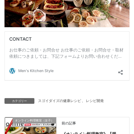
スゴイダイズの健康レシピ
、
レシピ開発
カテゴリー
オンライン料理教室（女子）
前の記事
《オンライン料理教室》【満