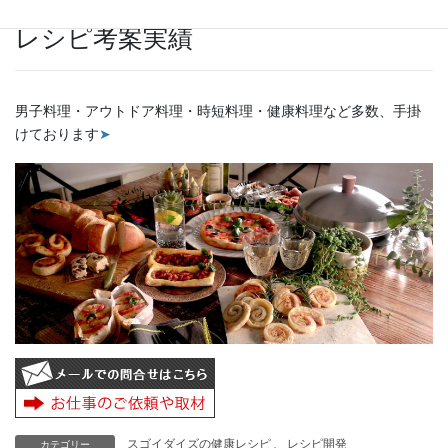
レシピ考案実績
男子料理・アウトドア料理・時短料理・健康料理など多数、手掛
けております
➤
スゴイダイズの健康レシピ
、
レシピ開発
カテゴリー