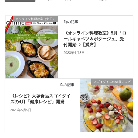
オンライン料理教室（女子）
前の記事
《オンライン料理教室》5月「ロ
ールキャベツ＆ポタージュ」受
付開始⇒【満席】
2023年4月3日
スゴイダイズの健康レシピ
次の記事
《レシピ》大塚食品スゴイダイ
ズの4月「健康レシピ」開発
2023年5月5日