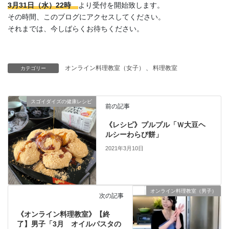
3月31日（水）22時
より受付を開始致します。
その時間、このブログにアクセスしてください。
それまでは、今しばらくお待ちください。
オンライン料理教室（女子）
、
料理教室
カテゴリー
スゴイダイズの健康レシピ
前の記事
《レシピ》プルプル「Ｗ大豆ヘ
ルシーわらび餅」
2021年3月10日
オンライン料理教室（男子）
次の記事
《オンライン料理教室》【終
了】男子「3月 オイルパスタの