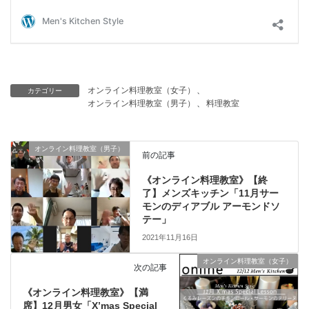
オンライン料理教室（女子）
、
カテゴリー
オンライン料理教室（男子）
、
料理教室
オンライン料理教室（男子）
前の記事
《オンライン料理教室》【終
了】メンズキッチン「11月サー
モンのディアブル アーモンドソ
テー」
2021年11月16日
オンライン料理教室（女子）
次の記事
《オンライン料理教室》【満
席】12月男女「X’mas Special