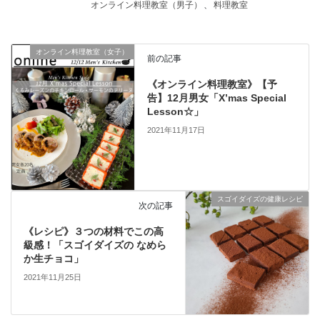
オンライン料理教室（男子）
、
料理教室
オンライン料理教室（女子）
前の記事
《オンライン料理教室》【予
告】12月男女「X’mas Special
Lesson☆」
2021年11月17日
スゴイダイズの健康レシピ
次の記事
《レシピ》３つの材料でこの高
級感！「スゴイダイズの なめら
か生チョコ」
2021年11月25日