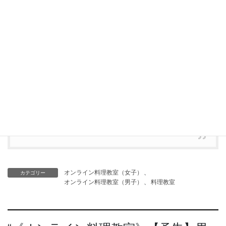
《※受付開始日 ＆ 申込み方法》
【受付開始日】
3月31日（金）22時～
【申込み方法】受付開始時間、ブログに表示される
受付フォームにご記入下さい。
オンライン料理教室（女子）
、
カテゴリー
オンライン料理教室（男子）
、
料理教室