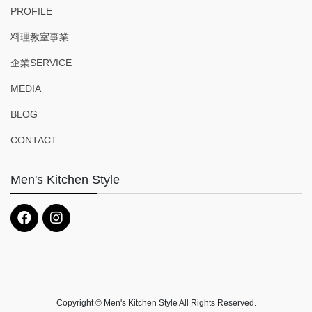
PROFILE
料理教室事業
企業SERVICE
MEDIA
BLOG
CONTACT
Men's Kitchen Style
Copyright © Men's Kitchen Style All Rights Reserved.