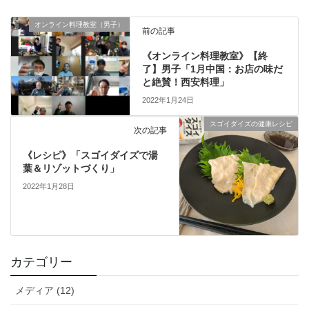
オンライン料理教室（男子）
前の記事
《オンライン料理教室》【終
了】男子「1月中国：お店の味だ
と絶賛！西安料理」
2022年1月24日
スゴイダイズの健康レシピ
次の記事
《レシピ》「スゴイダイズで湯
葉＆リゾットづくり」
2022年1月28日
カテゴリー
メディア (12)