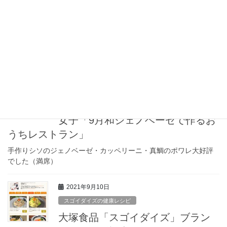
《オンライン料理教室》【終了】
男子「9月和ジェノベーゼ料理」満
席
今月も男女共に《満員御礼》！
2021年9月13日
オンライン料理教室（女子）
《オンライン料理教室》【終了】
女子「9月和ジェノベーゼで作るお
うちレストラン」
手作りシソのジェノベーゼ・カッペリーニ・真鯛のポワレ大好評
でした（満席）
2021年9月10日
スゴイダイズの健康レシピ
大塚食品「スゴイダイズ」ブラン