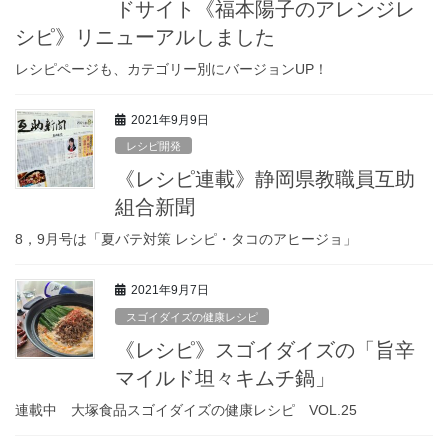
ドサイト《福本陽子のアレンジレ
シピ》リニューアルしました
レシピページも、カテゴリー別にバージョンUP！
2021年9月9日
レシピ開発
《レシピ連載》静岡県教職員互助
組合新聞
8，9月号は「夏バテ対策 レシピ・タコのアヒージョ」
2021年9月7日
スゴイダイズの健康レシピ
《レシピ》スゴイダイズの「旨辛
マイルド坦々キムチ鍋」
連載中 大塚食品スゴイダイズの健康レシピ VOL.25