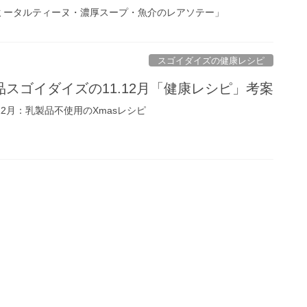
ミータルティーヌ・濃厚スープ・魚介のレアソテー」
スゴイダイズの健康レシピ
スゴイダイズの11.12月「健康レシピ」考案
12月：乳製品不使用のXmasレシピ