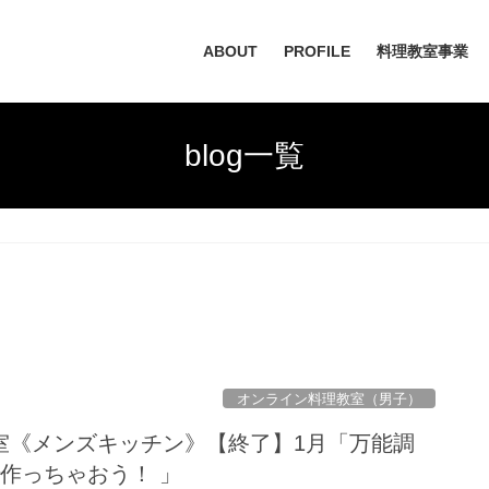
ABOUT
PROFILE
料理教室事業
blog一覧
オンライン料理教室（男子）
室《メンズキッチン》【終了】1月「万能調
作っちゃおう！ 」