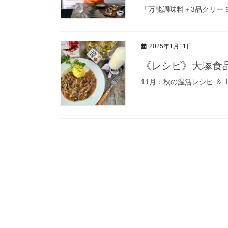
「万能調味料＋3品クリー
2025年1月11日
《レシピ》大塚食品
11月：秋の温活レシピ ＆ 